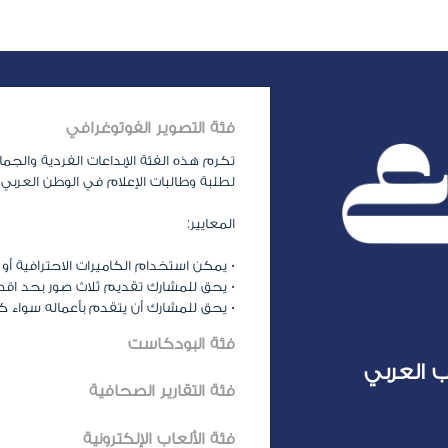
فئة التصوير الفوتوغرافي
تكرم هذه الفئة الإبداعات الفردية والجم
لطلبة وطالبات الإعلام في الوطن العربي.
المعايير:
• يمكن استخدام الكاميرات الاحترافية أو 
• يحق للمشارك تقديم ثلاث صور بحد اق
• يحق للمشارك أن يتقدم بأعماله سواء كان
فئة البودكاست
ب العربي
فئة التقارير الصحافية
فئة الألعاب الإلكترونية