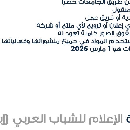
عن طريق الجامعات حصراً
 منقول
ية أو فريق عمل
 إعلان أو ترويج لأي منتج أو شركة
قوق الصور كاملة تعود له
تخدام المواد في جميع منشوراتها وفعالياتها
ارس 2026
الإعلام للشباب العربي (إب