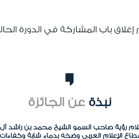
إغلاق باب المشاركة في الدورة الحال
نبذة
عن الجائزة
علام رؤية صاحب السمو الشيخ محمد بن راشد آل
اع الإعلام العربي وضخه بدماء شابة وكفاءات