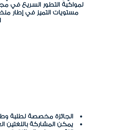
لمواكبة التطور السريع في مج
مستويات التميز في إطار منظوم
ا
الجائزة مخصصة لطلبة وطال
يمكن المشاركة باللغتين العر