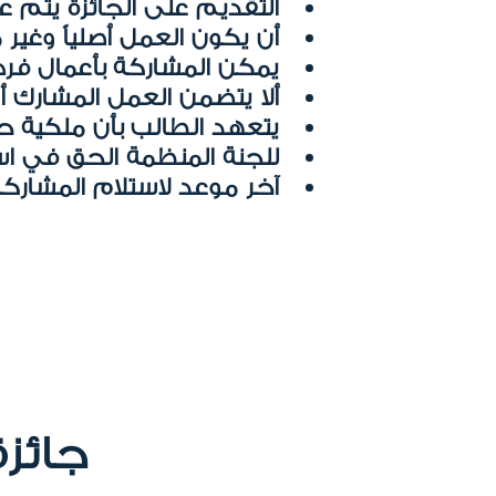
التقديم على الجائزة يتم 
أن يكون العمل أصلياً وغير
يمكن المشاركة بأعمال فرد
ألا يتضمن العمل المشارك أي
يتعهد الطالب بأن ملكية ح
للجنة المنظمة الحق في اس
آخر موعد لاستلام المشاركات هو 1 م
جائزة