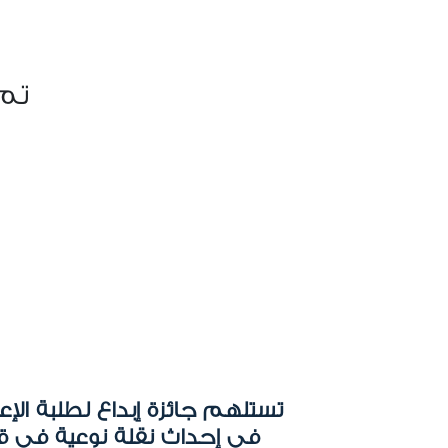
تم 
تستلهم جائزة إبداع لطلبة الإ
في إحداث نقلة نوعية في قط