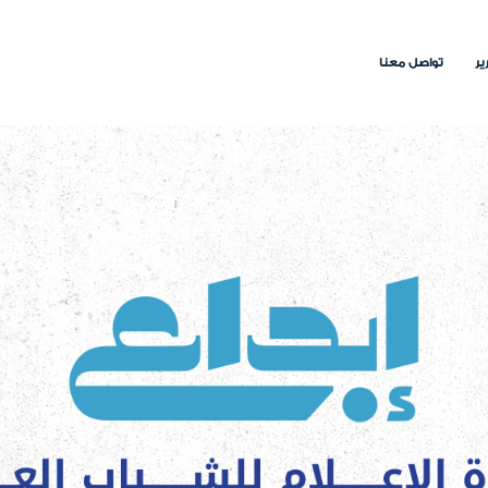
ير
تواصل معنا