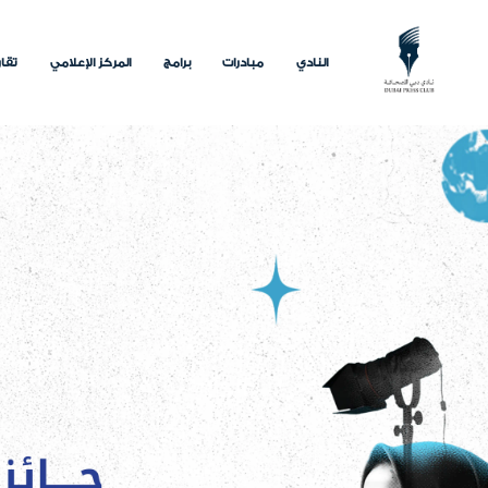
النادي
مبادرات
برامج
المركز الإعلامي
تقار